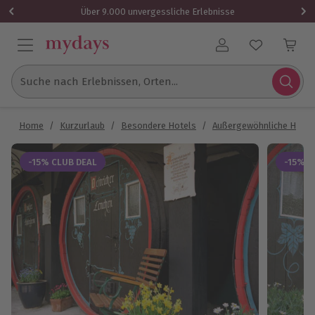
Über 9.000 unvergessliche Erlebnisse
Benutzerkonto
Suche nach Erlebnissen, Orten...
Home
/
Kurzurlaub
/
Besondere Hotels
/
Außergewöhnliche Hotel
-15% CLUB DEAL
-15% C