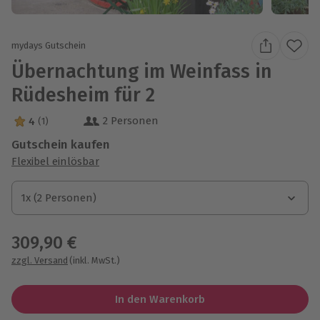
mydays Gutschein
Übernachtung im Weinfass in
Rüdesheim für 2
2 Personen
4
(1)
4 Sterne von 5 aus 1 Bewertungen
Gutschein kaufen
Flexibel einlösbar
1x (2 Personen)
1x (2 Personen)
1x (2 Personen)
309,90 €
zzgl. Versand
(inkl. MwSt.)
In den Warenkorb