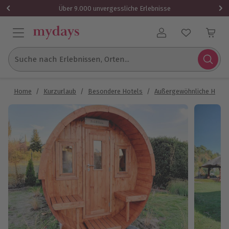
Über 9.000 unvergessliche Erlebnisse
Benutzerkonto
Suche nach Erlebnissen, Orten...
Home
/
Kurzurlaub
/
Besondere Hotels
/
Außergewöhnliche Hotel