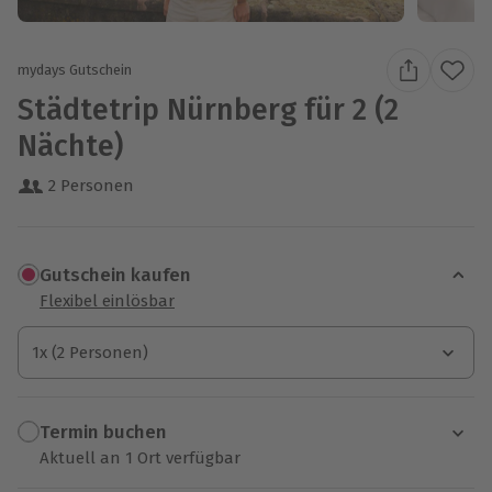
mydays Gutschein
Städtetrip Nürnberg für 2 (2
Nächte)
2 Personen
Gutschein kaufen
Flexibel einlösbar
1x (2 Personen)
1x (2 Personen)
1x (2 Personen)
Termin buchen
Aktuell an 1 Ort verfügbar