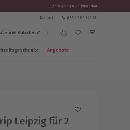
3 Jahre gültig & verlängerbar
Kontakt
089 / 2112 999 33
st einen Gutschein?
Benutzerkonto
chzeitsgeschenke
Angebote
ip Leipzig für 2