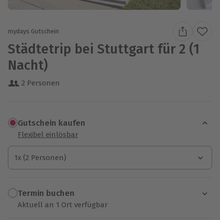
mydays Gutschein
Städtetrip bei Stuttgart für 2 (1
Nacht)
2 Personen
Gutschein kaufen
Flexibel einlösbar
1x (2 Personen)
1x (2 Personen)
1x (2 Personen)
Termin buchen
Aktuell an 1 Ort verfügbar