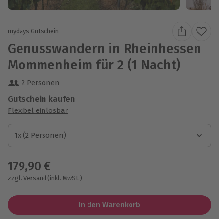
mydays Gutschein
Genusswandern in Rheinhessen
Mommenheim für 2 (1 Nacht)
2 Personen
Gutschein kaufen
Flexibel einlösbar
1x (2 Personen)
1x (2 Personen)
1x (2 Personen)
179,90 €
zzgl. Versand
(inkl. MwSt.)
In den Warenkorb