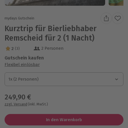
mydays Gutschein
Kurztrip für Bierliebhaber
Remscheid für 2 (1 Nacht)
2 Personen
2
(3)
2 Sterne von 5 aus 3 Bewertungen
Gutschein kaufen
Flexibel einlösbar
1x (2 Personen)
1x (2 Personen)
1x (2 Personen)
249,90 €
zzgl. Versand
(inkl. MwSt.)
In den Warenkorb