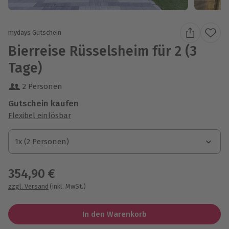
mydays Gutschein
Bierreise Rüsselsheim für 2 (3
Tage)
2 Personen
Gutschein kaufen
Flexibel einlösbar
1x (2 Personen)
1x (2 Personen)
1x (2 Personen)
354,90 €
zzgl. Versand
(inkl. MwSt.)
In den Warenkorb