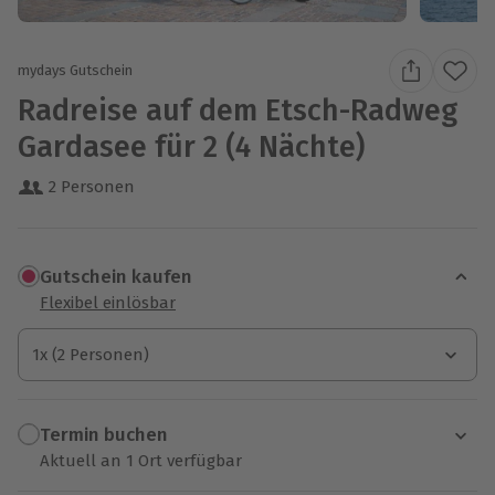
mydays Gutschein
Radreise auf dem Etsch-Radweg
Gardasee für 2 (4 Nächte)
2 Personen
Gutschein kaufen
Flexibel einlösbar
1x (2 Personen)
1x (2 Personen)
1x (2 Personen)
Termin buchen
Aktuell an 1 Ort verfügbar