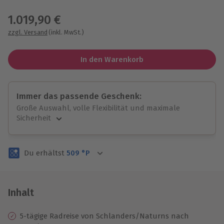
Wähle im nächsten Schritt einen Termin aus
1.019,90 €
zzgl. Versand
(inkl. MwSt.)
In den Warenkorb
Immer das passende Geschenk:
Große Auswahl, volle Flexibilität und maximale
Sicherheit
Große Auswahl
Über 9.000 unvergessliche Erlebnisse.
Du erhältst
509
°P
Volle Flexibilität
Jeder Gutschein für alle Erlebnisse einlösbar.
Maximale Sicherheit
3 Jahre gültig & verlängerbar.
Inhalt
5-tägige Radreise von Schlanders/Naturns nach