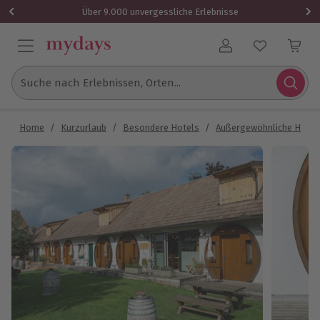
Über 9.000 unvergessliche Erlebnisse
Benutzerkonto
Suche nach Erlebnissen, Orten...
Home
/
Kurzurlaub
/
Besondere Hotels
/
Außergewöhnliche Hotel