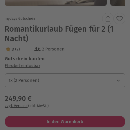
mydays Gutschein
Romantikurlaub Fügen für 2 (1
Nacht)
2 Personen
3
(2)
3 Sterne von 5 aus 2 Bewertungen
Gutschein kaufen
Flexibel einlösbar
1x (2 Personen)
1x (2 Personen)
1x (2 Personen)
249,90 €
zzgl. Versand
(inkl. MwSt.)
In den Warenkorb