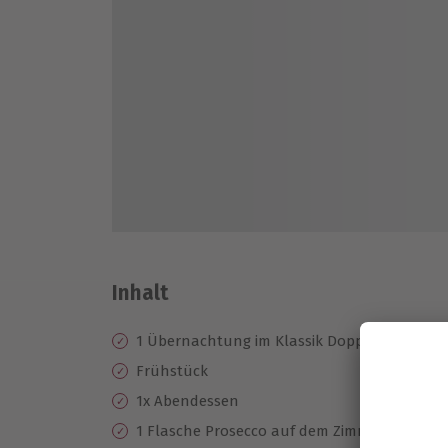
Inhalt
1 Übernachtung im Klassik Doppelzimmer im
Frühstück
1x Abendessen
1 Flasche Prosecco auf dem Zimmer bei Anreis