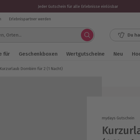
Jeder Gutschein für alle Erlebnisse einlösbar
n
Erlebnispartner werden
Du ha
.
 für
Geschenkboxen
Wertgutscheine
Neu
Ho
Kurzurlaub Dornbirn für 2 (1 Nacht)
mydays Gutschein
Kurzurl