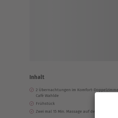
Inhalt
2 Übernachtungen im Komfort-Doppelzimmer
Café Wahlde
Frühstück
Zwei mal 15 Min. Massage auf der Hydromass