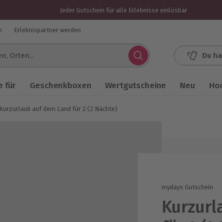
Jeder Gutschein für alle Erlebnisse einlösbar
n
Erlebnispartner werden
Du ha
.
 für
Geschenkboxen
Wertgutscheine
Neu
Ho
Kurzurlaub auf dem Land für 2 (2 Nächte)
mydays Gutschein
Kurzurl