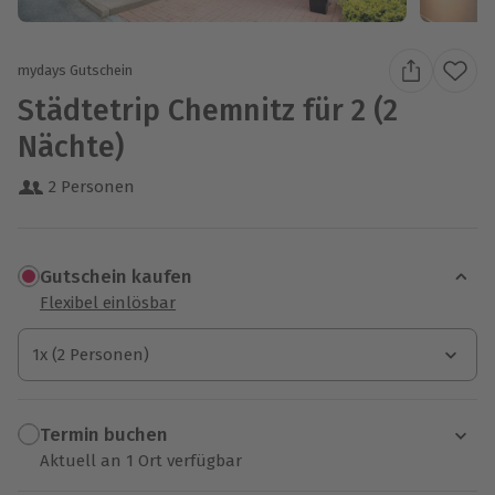
mydays Gutschein
Städtetrip Chemnitz für 2 (2
Nächte)
2 Personen
Gutschein kaufen
Flexibel einlösbar
1x (2 Personen)
1x (2 Personen)
1x (2 Personen)
Termin buchen
Aktuell an 1 Ort verfügbar