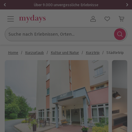
Über 9.000 unvergessliche Erlebnisse
Benutzerkonto
Suche nach Erlebnissen, Orten...
Home
/
Kurzurlaub
/
Kultur und Natur
/
Kurztrip
/
Städtetrip Che