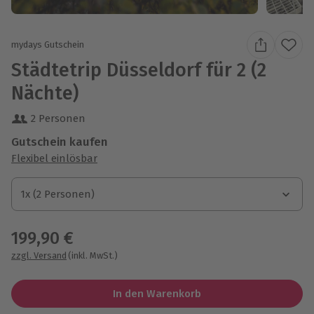
mydays Gutschein
Städtetrip Düsseldorf für 2 (2
Nächte)
2 Personen
Gutschein kaufen
Flexibel einlösbar
1x (2 Personen)
1x (2 Personen)
1x (2 Personen)
199,90 €
zzgl. Versand
(inkl. MwSt.)
In den Warenkorb