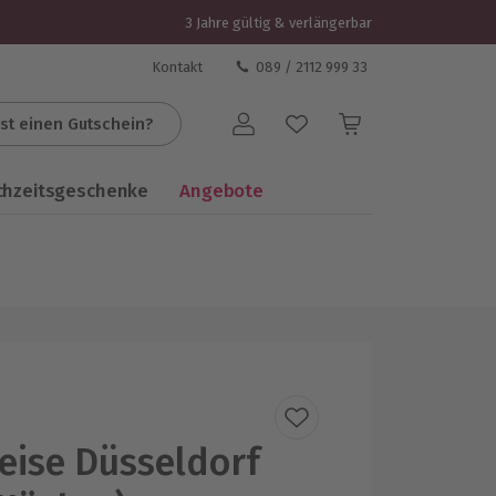
3 Jahre gültig & verlängerbar
Kontakt
089 / 2112 999 33
st einen Gutschein?
Benutzerkonto
chzeitsgeschenke
Angebote
eise Düsseldorf