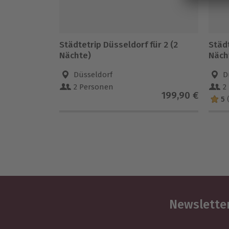
Städtetrip Düsseldorf für 2 (2
Städt
Nächte)
Näch
Düsseldorf
D
2 Personen
2
199,90 €
5
Newsletter