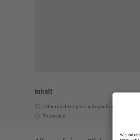
Inhalt
2 Übernachtungen im Doppelzimmer im 4* Ho
Frühstück