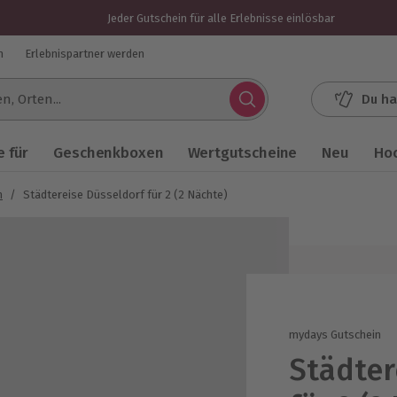
Jeder Gutschein für alle Erlebnisse einlösbar
n
Erlebnispartner werden
Du ha
.
 für
Geschenkboxen
Wertgutscheine
Neu
Ho
n
/
Städtereise Düsseldorf für 2 (2 Nächte)
mydays Gutschein
Städter