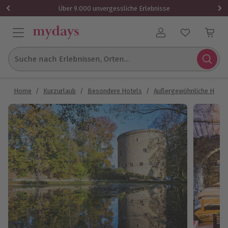
Über 9.000 unvergessliche Erlebnisse
Benutzerkonto
Suche nach Erlebnissen, Orten...
Home
/
Kurzurlaub
/
Besondere Hotels
/
Außergewöhnliche Hotel