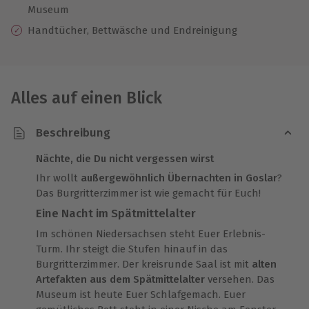
Museum
Handtücher, Bettwäsche und Endreinigung
Alles auf einen Blick
Beschreibung
Nächte, die Du nicht vergessen wirst
Ihr wollt
außergewöhnlich Übernachten in Goslar
?
Das Burgritterzimmer ist wie gemacht für Euch!
Eine Nacht im Spätmittelalter
Im schönen Niedersachsen steht Euer Erlebnis-
Turm. Ihr steigt die Stufen hinauf in das
Burgritterzimmer. Der kreisrunde Saal ist mit
alten
Artefakten aus dem Spätmittelalter
versehen. Das
Museum ist heute Euer Schlafgemach. Euer