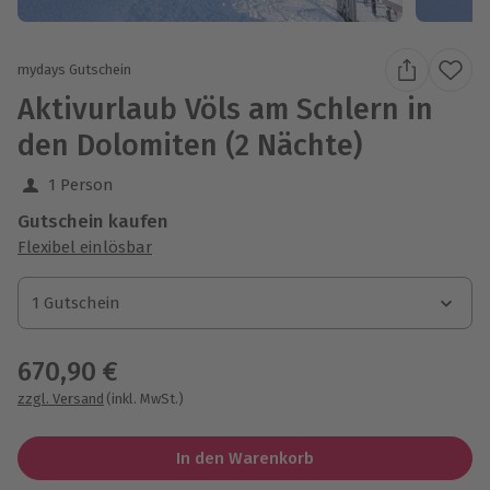
mydays Gutschein
Aktivurlaub Völs am Schlern in
den Dolomiten (2 Nächte)
1 Person
Gutschein kaufen
Flexibel einlösbar
1 Gutschein
1 Gutschein
1 Gutschein
670,90 €
zzgl. Versand
(inkl. MwSt.)
In den Warenkorb