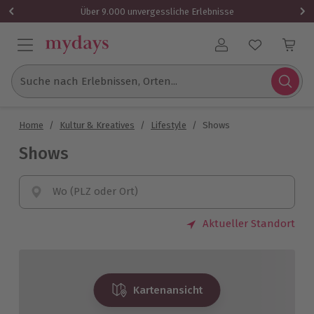
Über 9.000 unvergessliche Erlebnisse
Benutzerkonto
Suche nach Erlebnissen, Orten...
Home
/
Kultur & Kreatives
/
Lifestyle
/
Shows
Shows
Wo (PLZ oder Ort)
Aktueller Standort
Kartenansicht