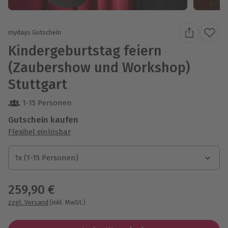
mydays Gutschein
Kindergeburtstag feiern
(Zaubershow und Workshop)
Stuttgart
1-15 Personen
Gutschein kaufen
Flexibel einlösbar
1x (1-15 Personen)
1x (1-15 Personen)
1x (1-15 Personen)
259,90 €
zzgl. Versand
(inkl. MwSt.)