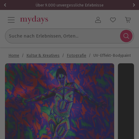
Über 9.000 unvergessliche Erlebnisse
Benutzerkonto
Suche nach Erlebnissen, Orten...
Home
/
Kultur & Kreatives
/
Fotografie
/
UV-Effekt-Bodypainting 