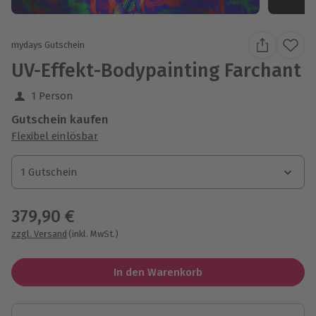
mydays Gutschein
UV-Effekt-Bodypainting Farchant
1 Person
Gutschein kaufen
Flexibel einlösbar
1 Gutschein
1 Gutschein
1 Gutschein
379,90 €
zzgl. Versand
(inkl. MwSt.)
In den Warenkorb