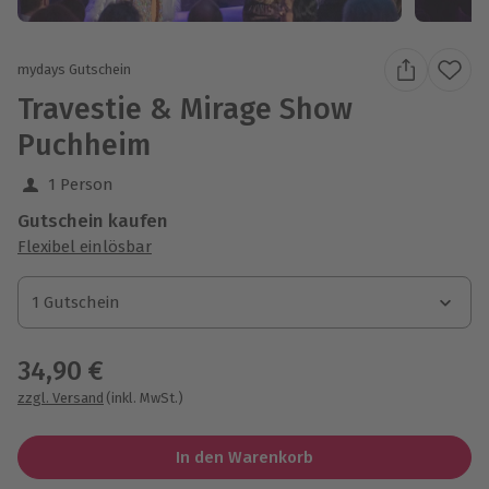
mydays Gutschein
Travestie & Mirage Show
Puchheim
1 Person
Gutschein kaufen
Flexibel einlösbar
1 Gutschein
1 Gutschein
1 Gutschein
34,90 €
zzgl. Versand
(inkl. MwSt.)
In den Warenkorb