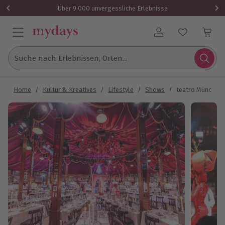
Über 9.000 unvergessliche Erlebnisse
Benutzerkonto
Suche nach Erlebnissen, Orten...
Home
/
Kultur & Kreatives
/
Lifestyle
/
Shows
/
teatro München 