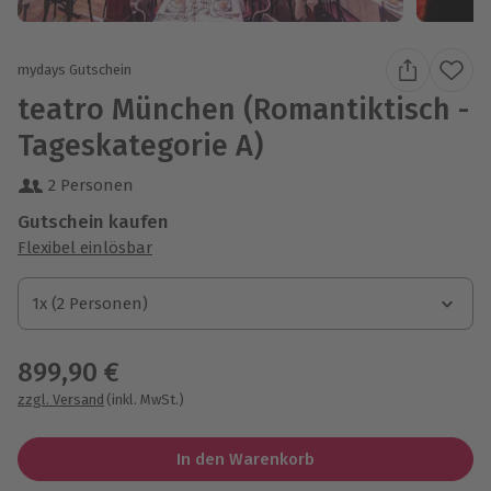
mydays Gutschein
teatro München (Romantiktisch -
Tageskategorie A)
2 Personen
Gutschein kaufen
Flexibel einlösbar
1x (2 Personen)
1x (2 Personen)
1x (2 Personen)
899,90 €
zzgl. Versand
(inkl. MwSt.)
In den Warenkorb