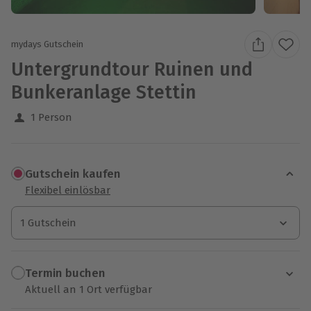
mydays Gutschein
Untergrundtour Ruinen und
Bunkeranlage Stettin
1 Person
Gutschein kaufen
Flexibel einlösbar
1 Gutschein
1 Gutschein
1 Gutschein
Termin buchen
Aktuell an 1 Ort verfügbar