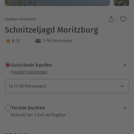
mydays Gutschein
Schnitzeljagd Moritzburg
1-10 Personen
5
(1)
5 Sterne von 5 aus 1 Bewertungen
Gutschein kaufen
Flexibel einlösbar
1x (1-10 Personen)
1x (1-10 Personen)
1x (1-10 Personen)
Termin buchen
Aktuell an 1 Ort verfügbar
Wähle im nächsten Schritt einen Termin aus