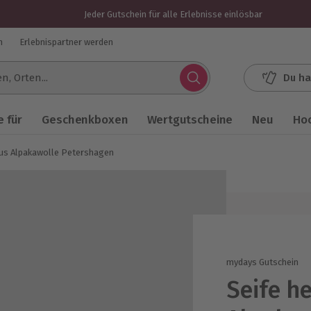
Jeder Gutschein für alle Erlebnisse einlösbar
n
Erlebnispartner werden
Du ha
.
 für
Geschenkboxen
Wertgutscheine
Neu
Ho
aus Alpakawolle Petershagen
mydays Gutschein
Seife h