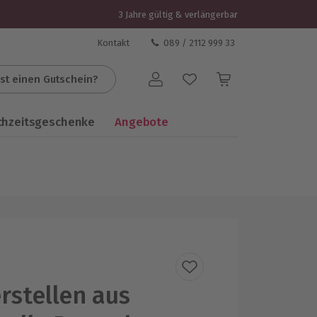
3 Jahre gültig & verlängerbar
Kontakt
089 / 2112 999 33
st einen Gutschein?
Benutzerkonto
chzeitsgeschenke
Angebote
erstellen aus