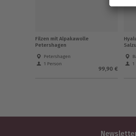
Filzen mit Alpakawolle
Hyal
Petershagen
Salz
Petershagen
B
1 Person
1
99,90 €
Newsletter