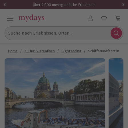
Über 9.000 unvergessliche Erlebnisse
Benutzerkonto
Suche nach Erlebnissen, Orten...
Home
/
Kultur & Kreatives
/
Sightseeing
/
Schiffsrundfahrt in Berl