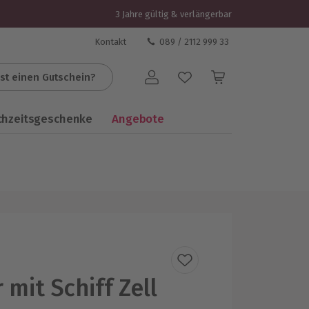
3 Jahre gültig & verlängerbar
Kontakt
089 / 2112 999 33
st einen Gutschein?
Benutzerkonto
chzeitsgeschenke
Angebote
 mit Schiff Zell