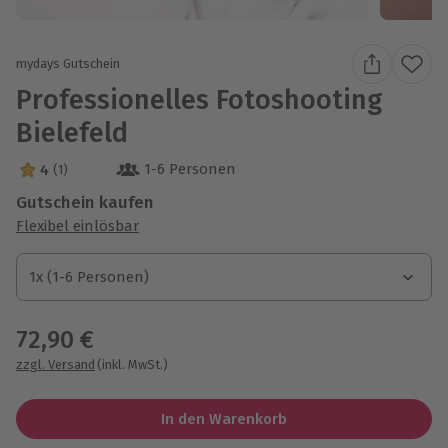
mydays Gutschein
Professionelles Fotoshooting
Bielefeld
1-6 Personen
4
(1)
4 Sterne von 5 aus 1 Bewertungen
Gutschein kaufen
Flexibel einlösbar
1x (1-6 Personen)
1x (1-6 Personen)
1x (1-6 Personen)
72,90 €
zzgl. Versand
(inkl. MwSt.)
In den Warenkorb