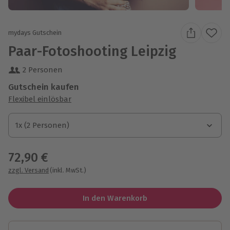
mydays Gutschein
Paar-Fotoshooting Leipzig
2 Personen
Gutschein kaufen
Flexibel einlösbar
1x (2 Personen)
1x (2 Personen)
1x (2 Personen)
72,90 €
zzgl. Versand
(inkl. MwSt.)
In den Warenkorb