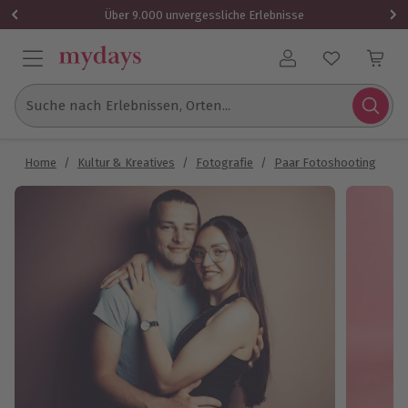
Über 9.000 unvergessliche Erlebnisse
Benutzerkonto
Suche nach Erlebnissen, Orten...
Home
/
Kultur & Kreatives
/
Fotografie
/
Paar Fotoshooting
/
P