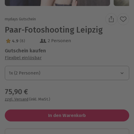
mydays Gutschein
Paar-Fotoshooting Leipzig
2 Personen
4.9
(8)
4.9 Sterne von 5 aus 8 Bewertungen
Gutschein kaufen
Flexibel einlösbar
1x (2 Personen)
1x (2 Personen)
1x (2 Personen)
75,90 €
zzgl. Versand
(inkl. MwSt.)
In den Warenkorb