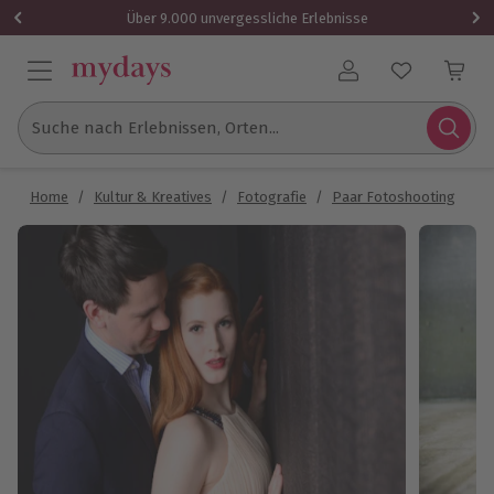
Über 9.000 unvergessliche Erlebnisse
Benutzerkonto
Suche nach Erlebnissen, Orten...
Home
/
Kultur & Kreatives
/
Fotografie
/
Paar Fotoshooting
/
P