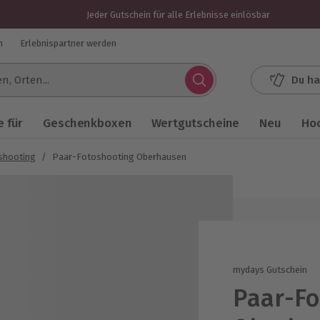
Jeder Gutschein für alle Erlebnisse einlösbar
n
Erlebnispartner werden
Du ha
.
 für
Geschenkboxen
Wertgutscheine
Neu
Ho
shooting
/
Paar-Fotoshooting Oberhausen
mydays Gutschein
Paar-Fo