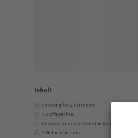
Inhalt
Shooting für 2 Personen
1 Outfitwechsel
Auswahl aus ca. 50 verschiedenen Aufnahm
1 Bildbearbeitung