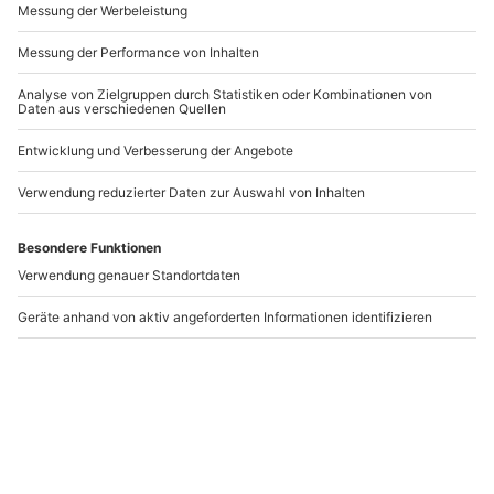
-15% CLUB DEAL
-15% CLUB DEAL
Paar-Fotoshooting
Paar Fotoshooting Köln
Leverkusen
Leverkusen
Köln
2 Personen
2 Personen
72,90 €
108,90 €