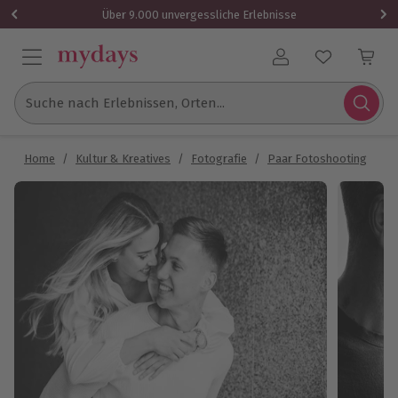
Über 9.000 unvergessliche Erlebnisse
Benutzerkonto
Suche nach Erlebnissen, Orten...
Home
/
Kultur & Kreatives
/
Fotografie
/
Paar Fotoshooting
/
P