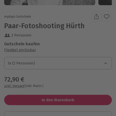
mydays Gutschein
Paar-Fotoshooting Hürth
2 Personen
Gutschein kaufen
Flexibel einlösbar
1x (2 Personen)
1x (2 Personen)
1x (2 Personen)
72,90 €
zzgl. Versand
(inkl. MwSt.)
In den Warenkorb