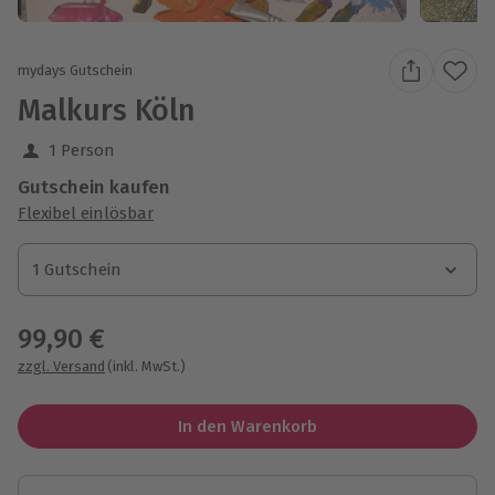
mydays Gutschein
Malkurs Köln
1 Person
Gutschein kaufen
Flexibel einlösbar
1 Gutschein
1 Gutschein
1 Gutschein
99,90 €
zzgl. Versand
(inkl. MwSt.)
In den Warenkorb