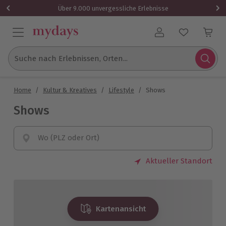
Über 9.000 unvergessliche Erlebnisse
Benutzerkonto
Suche nach Erlebnissen, Orten...
Home
/
Kultur & Kreatives
/
Lifestyle
/
Shows
Shows
Wo (PLZ oder Ort)
Aktueller Standort
Kartenansicht