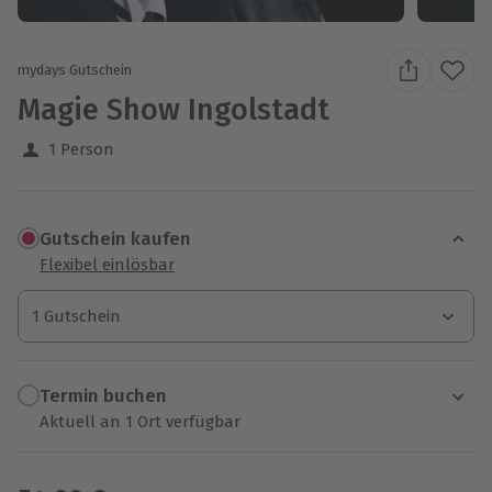
mydays Gutschein
Magie Show Ingolstadt
1 Person
Gutschein kaufen
Flexibel einlösbar
1 Gutschein
1 Gutschein
1 Gutschein
Termin buchen
Aktuell an 1 Ort verfügbar
Wähle im nächsten Schritt einen Termin aus