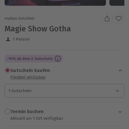
mydays Gutschein
Magie Show Gotha
1 Person
-10% ab dem 2. Gutschein
Gutschein kaufen
Flexibel einlösbar
1 Gutschein
1 Gutschein
1 Gutschein
Termin buchen
Aktuell an 1 Ort verfügbar
Wähle im nächsten Schritt einen Termin aus