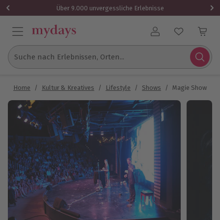
Über 9.000 unvergessliche Erlebnisse
Benutzerkonto
Suche nach Erlebnissen, Orten...
Home
/
Kultur & Kreatives
/
Lifestyle
/
Shows
/
Magie Show Got