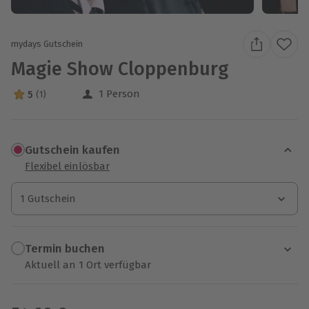
mydays Gutschein
Magie Show Cloppenburg
1 Person
5
(1)
5 Sterne von 5 aus 1 Bewertungen
Gutschein kaufen
Flexibel einlösbar
1 Gutschein
1 Gutschein
1 Gutschein
Termin buchen
Aktuell an 1 Ort verfügbar
Wähle im nächsten Schritt einen Termin aus