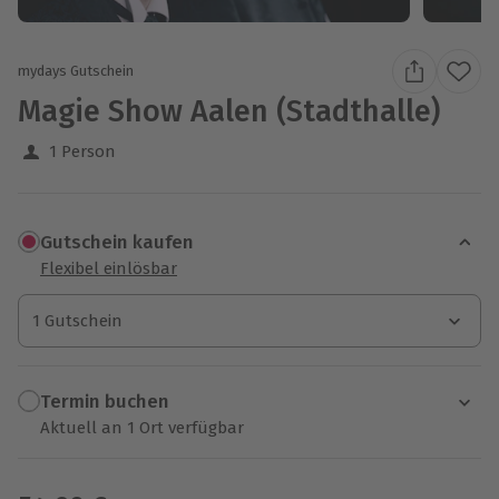
mydays Gutschein
Magie Show Aalen (Stadthalle)
1 Person
Gutschein kaufen
Flexibel einlösbar
1 Gutschein
1 Gutschein
1 Gutschein
Termin buchen
Aktuell an 1 Ort verfügbar
Wähle im nächsten Schritt einen Termin aus