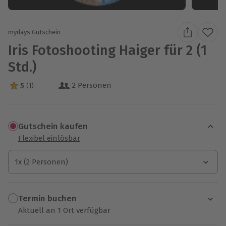
mydays Gutschein
Iris Fotoshooting Haiger für 2 (1
Std.)
2 Personen
5
(1)
5 Sterne von 5 aus 1 Bewertungen
Gutschein kaufen
Flexibel einlösbar
1x (2 Personen)
1x (2 Personen)
1x (2 Personen)
Termin buchen
Aktuell an 1 Ort verfügbar