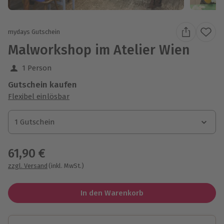
mydays Gutschein
Malworkshop im Atelier Wien
1 Person
Gutschein kaufen
Flexibel einlösbar
1 Gutschein
1 Gutschein
1 Gutschein
61,90 €
zzgl. Versand
(inkl. MwSt.)
In den Warenkorb