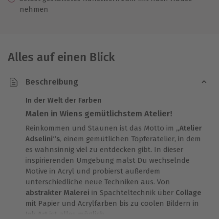
nehmen
Alles auf einen Blick
Beschreibung
In der Welt der Farben
Malen in Wiens gemütlichstem Atelier!
Reinkommen und Staunen ist das Motto im
„Atelier
Adselini“s
, einem gemütlichen Töpferatelier, in dem
es wahnsinnig viel zu entdecken gibt. In dieser
inspirierenden Umgebung malst Du wechselnde
Motive in Acryl und probierst außerdem
unterschiedliche neue Techniken aus. Von
abstrakter Malerei
in Spachteltechnik über
Collage
mit Papier und Acrylfarben bis zu coolen Bildern in
Ink Art
ist alles möglich.