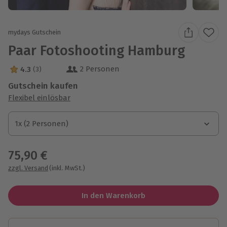
mydays Gutschein
Paar Fotoshooting Hamburg
2 Personen
4.3
(3)
4.3 Sterne von 5 aus 3 Bewertungen
Gutschein kaufen
Flexibel einlösbar
1x (2 Personen)
1x (2 Personen)
1x (2 Personen)
75,90 €
zzgl. Versand
(inkl. MwSt.)
In den Warenkorb