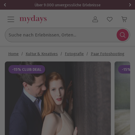
Über 9.000 unvergessliche Erlebnisse
Benutzerkonto
Suche nach Erlebnissen, Orten...
Home
/
Kultur & Kreatives
/
Fotografie
/
Paar Fotoshooting
/
P
-15% CLUB DEAL
-15% C