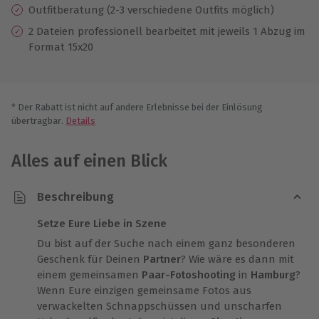
Outfitberatung (2-3 verschiedene Outfits möglich)
2 Dateien professionell bearbeitet mit jeweils 1 Abzug im
Format 15x20
* Der Rabatt ist nicht auf andere Erlebnisse bei der Einlösung
übertragbar.
Details
Alles auf einen Blick
Beschreibung
Setze Eure Liebe in Szene
Du bist auf der Suche nach einem ganz besonderen
Geschenk für Deinen
Partner
? Wie wäre es dann mit
einem gemeinsamen
Paar-Fotoshooting
in
Hamburg
?
Wenn Eure einzigen gemeinsame Fotos aus
verwackelten Schnappschüssen und unscharfen