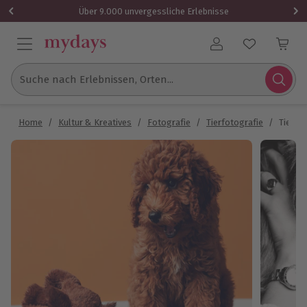
Über 9.000 unvergessliche Erlebnisse
Benutzerkonto
Suche nach Erlebnissen, Orten...
Home
/
Kultur & Kreatives
/
Fotografie
/
Tierfotografie
/
Tier F