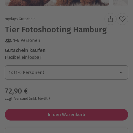
mydays Gutschein
Tier Fotoshooting Hamburg
1-6 Personen
Gutschein kaufen
Flexibel einlösbar
1x (1-6 Personen)
1x (1-6 Personen)
1x (1-6 Personen)
72,90 €
zzgl. Versand
(inkl. MwSt.)
In den Warenkorb