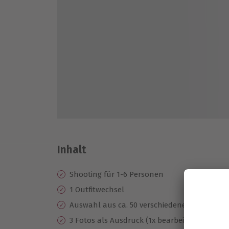
Inhalt
Shooting für 1-6 Personen
1 Outfitwechsel
Auswahl aus ca. 50 verschiedenen Aufnahm
3 Fotos als Ausdruck (1x bearbeitet) in 15x20 