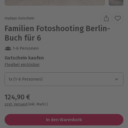
mydays Gutschein
Familien Fotoshooting Berlin-
Buch für 6
1-6 Personen
Gutschein kaufen
Flexibel einlösbar
1x (1-6 Personen)
1x (1-6 Personen)
1x (1-6 Personen)
124,90 €
zzgl. Versand
(inkl. MwSt.)
In den Warenkorb