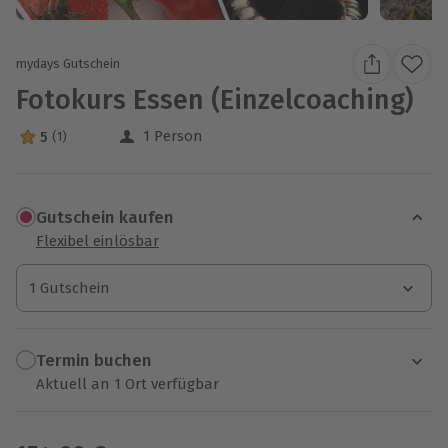
mydays Gutschein
Fotokurs Essen (Einzelcoaching)
1 Person
5
(1)
5 Sterne von 5 aus 1 Bewertungen
Gutschein kaufen
Flexibel einlösbar
1 Gutschein
1 Gutschein
1 Gutschein
Termin buchen
Aktuell an 1 Ort verfügbar
Wähle im nächsten Schritt einen Termin aus