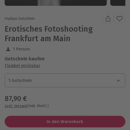
mydays Gutschein
Erotisches Fotoshooting
Frankfurt am Main
1 Person
Gutschein kaufen
Flexibel einlösbar
1 Gutschein
1 Gutschein
1 Gutschein
87,90 €
zzgl. Versand
(inkl. MwSt.)
In den Warenkorb