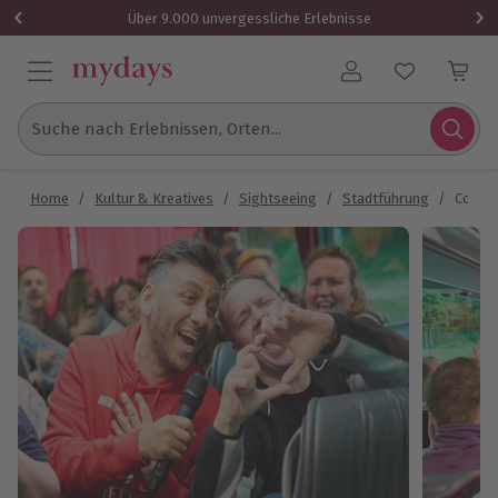
Über 9.000 unvergessliche Erlebnisse
Benutzerkonto
Suche nach Erlebnissen, Orten...
Home
/
Kultur & Kreatives
/
Sightseeing
/
Stadtführung
/
Comed