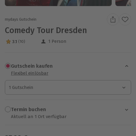
mydays Gutschein
Comedy Tour Dresden
1 Person
3.1
(10)
3.1 Sterne von 5 aus 10 Bewertungen
Gutschein kaufen
Flexibel einlösbar
1 Gutschein
1 Gutschein
1 Gutschein
Termin buchen
Aktuell an 1 Ort verfügbar
Wähle im nächsten Schritt einen Termin aus