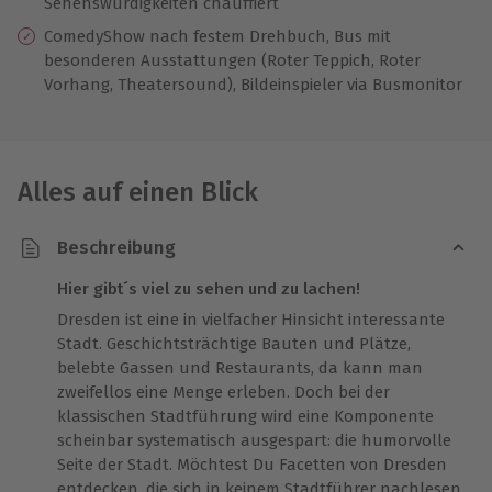
Sehenswürdigkeiten chauffiert
ComedyShow nach festem Drehbuch, Bus mit
besonderen Ausstattungen (Roter Teppich, Roter
Vorhang, Theatersound), Bildeinspieler via Busmonitor
Alles auf einen Blick
Beschreibung
Hier gibt´s viel zu sehen und zu lachen!
Dresden ist eine in vielfacher Hinsicht interessante
Stadt. Geschichtsträchtige Bauten und Plätze,
belebte Gassen und Restaurants, da kann man
zweifellos eine Menge erleben. Doch bei der
klassischen Stadtführung wird eine Komponente
scheinbar systematisch ausgespart: die humorvolle
Seite der Stadt. Möchtest Du Facetten von Dresden
entdecken, die sich in keinem Stadtführer nachlesen