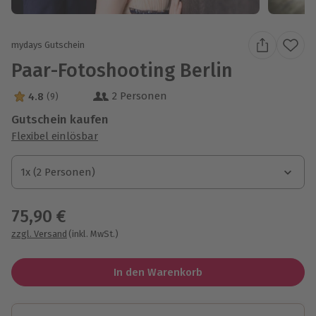
mydays Gutschein
Paar-Fotoshooting Berlin
2 Personen
4.8
(9)
4.8 Sterne von 5 aus 9 Bewertungen
Gutschein kaufen
Flexibel einlösbar
1x (2 Personen)
1x (2 Personen)
1x (2 Personen)
75,90 €
zzgl. Versand
(inkl. MwSt.)
In den Warenkorb