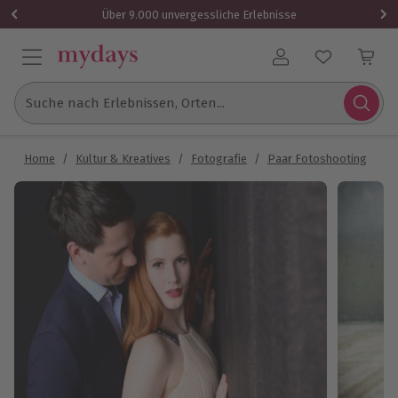
Über 9.000 unvergessliche Erlebnisse
Benutzerkonto
Suche nach Erlebnissen, Orten...
Home
/
Kultur & Kreatives
/
Fotografie
/
Paar Fotoshooting
/
P